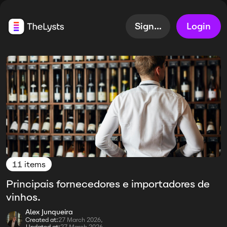
Sign up
Login
11 items
Principais fornecedores e importadores de
vinhos.
Alex Junqueira
Created at:
27 March 2026,