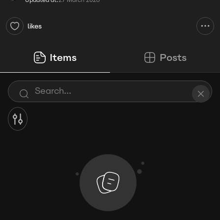
Updated at:
27 March 2026
likes
Items
Posts